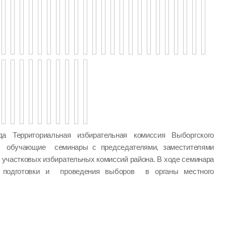
а Территориальная избирательная комиссия Выборгского
а обучающие семинары с председателями, заместителями
 участковых избирательных комиссий района. В ходе семинара
одготовки и проведения выборов в органы местного