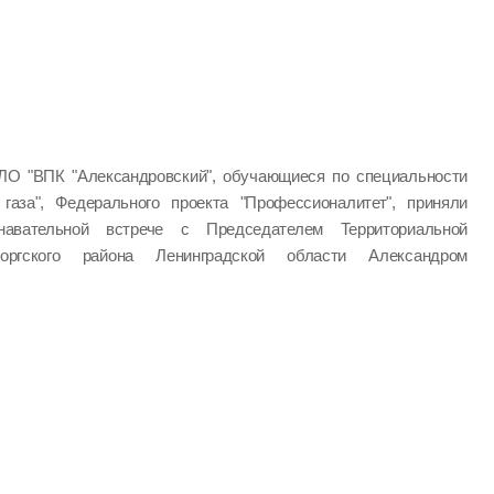
ЛО "ВПК "Александровский", обучающиеся по специальности
 газа", Федерального проекта "Профессионалитет", приняли
авательной встрече с Председателем Территориальной
оргского района Ленинградской области Александром