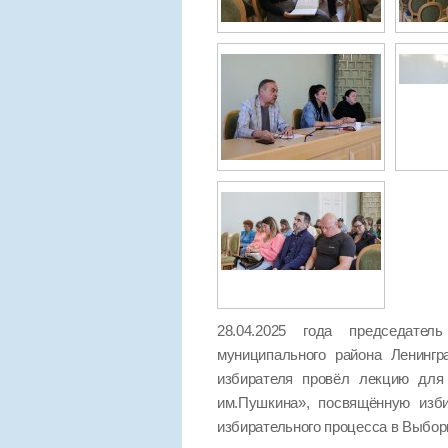
28.04.2025 года председател
муниципального района Ленинг
избирателя провёл лекцию для 
им.Пушкина», посвящённую изб
избирательного процесса в Выбор