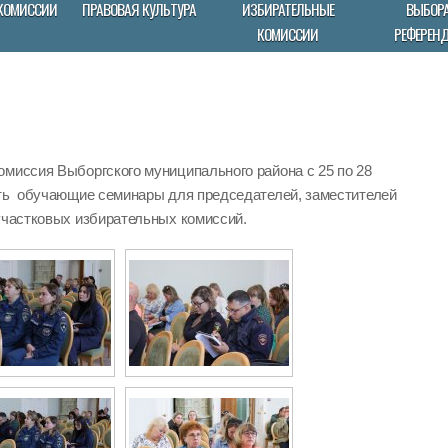
КОМИССИИ
ПРАВОВАЯ КУЛЬТУРА
ИЗБИРАТЕЛЬНЫЕ
ВЫБОРА
КОМИССИИ
РЕФЕРЕН
омиссия Выборгского муниципального района с 25 по 28
ить обучающие семинары для председателей, заместителей
участковых избирательных комиссий.