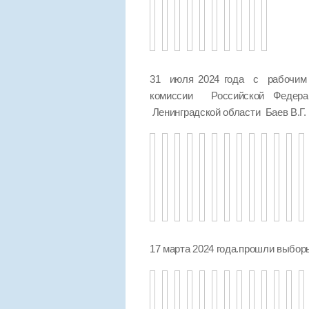
31 июля 2024 года с рабочим 
комиссии Российской Федер
Ленинградской области Баев В.Г.
17 марта 2024 года.прошли выбо