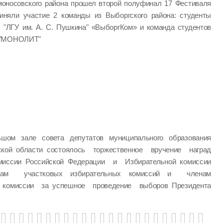
моносовского района прошел второй полуфинал 17 Фестиваля
иняли участие 2 команды из Выборгского района: студенты
) "ЛГУ им. А. С. Пушкина" «ВыборгКом» и команда студентов
" "МОНОЛИТ"
шом зале совета депутатов муниципального образования
ской области состоялось торжественное вручение наград
миссии Российской Федерации и Избирательной комиссии
нам участковых избирательных комиссий и членам
й комиссии за успешное проведение выборов Президента