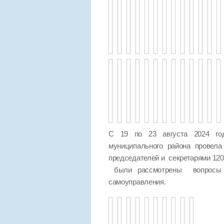
С 19 по 23 августа 2024 год
муниципального района провел
председателей и секретарями 120
были рассмотрены вопросы п
самоуправления.