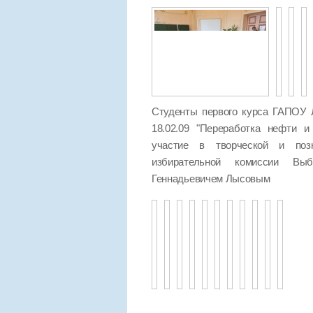
Студенты первого курса ГАПОУ 
18.02.09 "Переработка нефти и
участие в творческой и позн
избирательной комиссии Выб
Геннадьевичем Лысовым