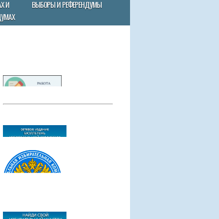
Х И
ВЫБОРЫ И РЕФЕРЕНДУМЫ
ДУМАХ