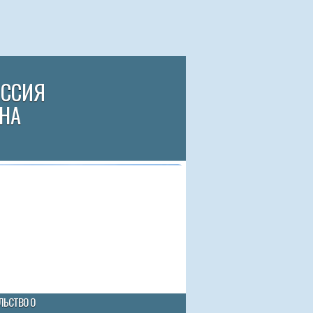
ИССИЯ
НА
ЛЬСТВО О