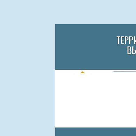
ТЕРР
В