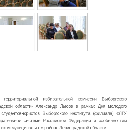
ь территориальной избирательной комиссии Выборгского
радской области- Александр Лысов в рамках Дня молодого
студентов-юристов Выборгского института (филиала) «ЛГУ
ирательной системе Российской Федерации и особенностям
гском муниципальном районе Ленинградской области.