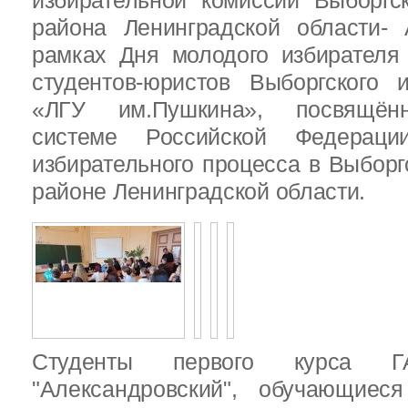
избирательной комиссии Выборгс
района Ленинградской области-
рамках Дня молодого избирателя
студентов-юристов Выборгского 
«ЛГУ им.Пушкина», посвящённ
системе Российской Федераци
избирательного процесса в Выбор
районе Ленинградской области.
Студенты первого курса
"Александровский", обучающиес