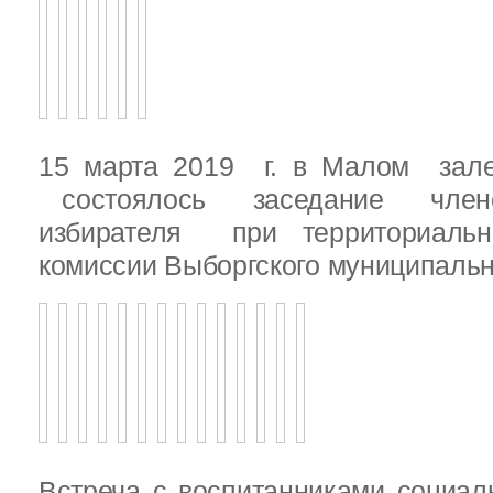
15 марта 2019 г. в Малом зале
состоялось заседание члено
избирателя при территориаль
комиссии Выборгского муниципальн
Встреча с воспитанниками социал