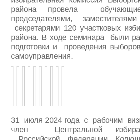
района провела обучающ
председателями, заместителям
секретарями 120 участковых изб
района. В ходе семинара были р
подготовки и проведения выборо
самоуправления.
31 июля 2024 года с рабочим виз
член Центральной избират
Российской Федерации Колю