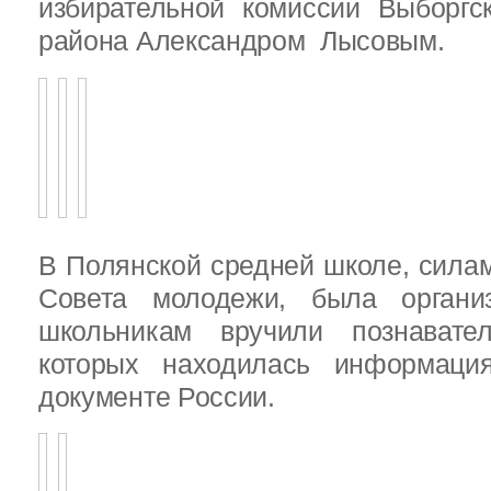
избирательной комиссии Выборгс
района Александром Лысовым.
В Полянской средней школе, силам
Совета молодежи, была организ
школьникам вручили познават
которых находилась информац
документе России.