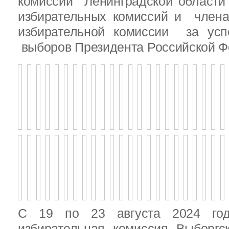
комиссии Ленинградской области
избирательных комиссий и член
избирательной комиссии за ус
выборов Президента Российской Ф
С 19 по 23 августа 2024 год
избирательная комиссия Выборгс