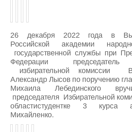
26 декабря 2022 года в Вы
Российской академии народ
государственной службы при Пре
Федерации председатель 
избирательной комиссии Вы
Александр Лысов по поручению гл
Михаила Лебединского вруч
председателя Избирательной ком
областистудентке 3 курса 
Михайленко.