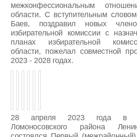
межконфессиональным отношен
области. С вступительным слово
Баев, поздравил новых члено
избирательной комиссии с назна
планах избирательной комисс
области, пожелал совместной пр
2023 - 2028 годах.
28 апреля 2023 года в д
Ломоносовского района Ленин
состоялся Первый (межрайонный)