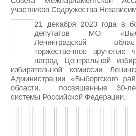
Совета Межпарламентской Асса
участников Содружества Независим
21 декабря 2023 года в б
депутатов МО «Выб
Ленинградской обла
торжественное вручение
наград Центральной избир
избирательной комиссии Ленинг
Администрации «Выборгского рай
области, посвященные 30-лет
системы Российской Федерации.