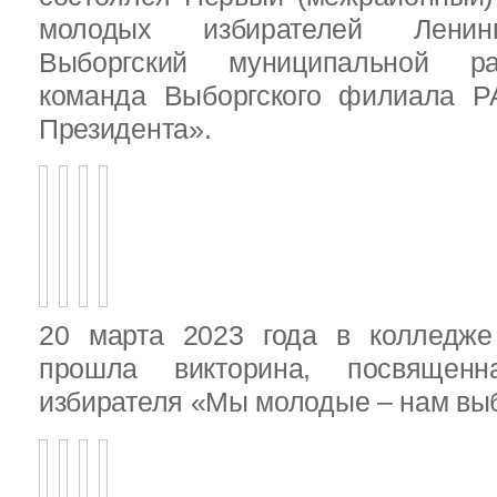
молодых избирателей Ленинг
Выборгский муниципальной ра
команда Выборгского филиала Р
Президента».
20 марта 2023 года в колледже
прошла викторина, посвящен
избирателя «Мы молодые – нам выб