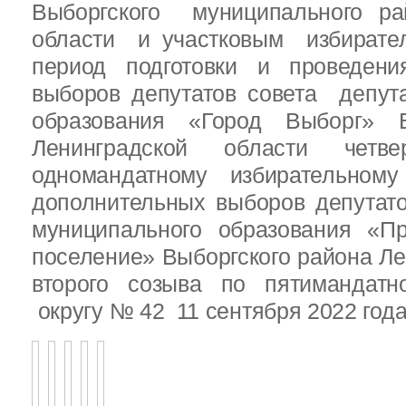
Выборгского муниципального ра
области и участковым избирате
период подготовки и проведен
выборов депутатов совета депут
образования «Город Выборг» В
Ленинградской области четв
одномандатному избирательн
дополнительных выборов депутат
муниципального образования «Пр
поселение» Выборгского района Ле
второго созыва по пятимандатн
округу № 42 11 сентября 2022 год