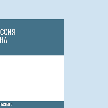
ИССИЯ
НА
ЛЬСТВО О