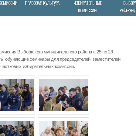
КОМИССИИ
ПРАВОВАЯ КУЛЬТУРА
ИЗБИРАТЕЛЬНЫЕ
ВЫБОРА
КОМИССИИ
РЕФЕРЕН
омиссия Выборгского муниципального района с 25 по 28
ить обучающие семинары для председателей, заместителей
участковых избирательных комиссий.