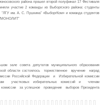
моносовского района прошел второй полуфинал 17 Фестиваля
иняли участие 2 команды из Выборгского района: студенты
) "ЛГУ им. А. С. Пушкина" «ВыборгКом» и команда студентов
" "МОНОЛИТ"
шом зале совета депутатов муниципального образования
ской области состоялось торжественное вручение наград
миссии Российской Федерации и Избирательной комиссии
нам участковых избирательных комиссий и членам
й комиссии за успешное проведение выборов Президента