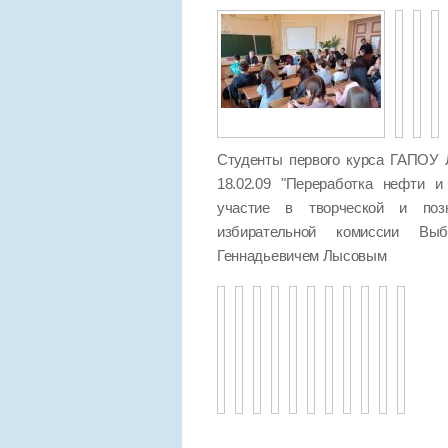
Студенты первого курса ГАПОУ 
18.02.09 "Переработка нефти и
участие в творческой и позн
избирательной комиссии Выб
Геннадьевичем Лысовым