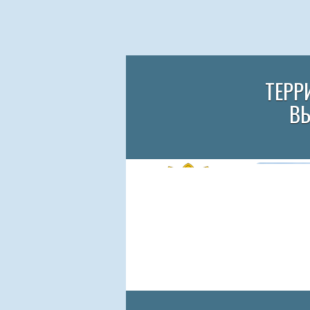
ТЕРР
В