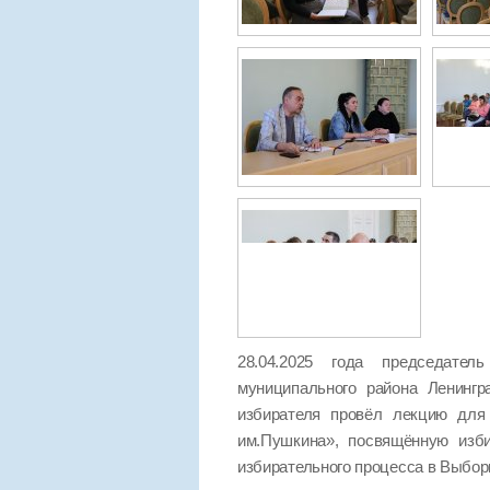
28.04.2025 года председател
муниципального района Ленинг
избирателя провёл лекцию для 
им.Пушкина», посвящённую изб
избирательного процесса в Выбор