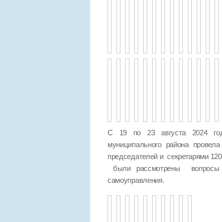
С 19 по 23 августа 2024 год
муниципального района провел
председателей и секретарями 120
были рассмотрены вопросы п
самоуправления.