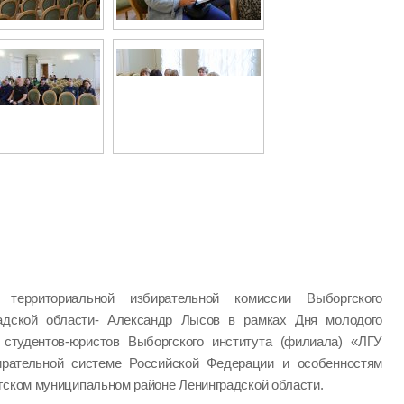
ь территориальной избирательной комиссии Выборгского
радской области- Александр Лысов в рамках Дня молодого
студентов-юристов Выборгского института (филиала) «ЛГУ
ирательной системе Российской Федерации и особенностям
гском муниципальном районе Ленинградской области.