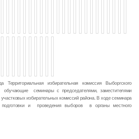
а Территориальная избирательная комиссия Выборгского
а обучающие семинары с председателями, заместителями
 участковых избирательных комиссий района. В ходе семинара
одготовки и проведения выборов в органы местного