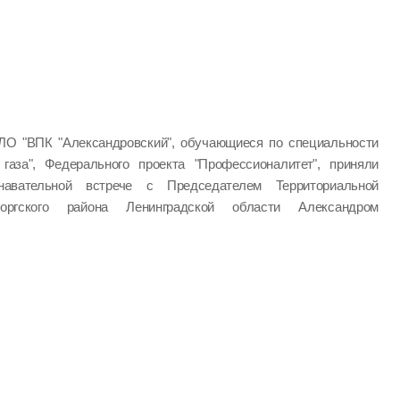
ЛО "ВПК "Александровский", обучающиеся по специальности
 газа", Федерального проекта "Профессионалитет", приняли
авательной встрече с Председателем Территориальной
оргского района Ленинградской области Александром