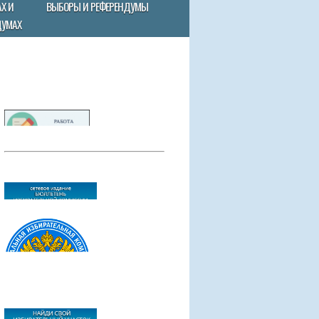
Х И
ВЫБОРЫ И РЕФЕРЕНДУМЫ
ДУМАХ