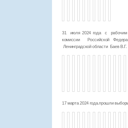
31 июля 2024 года с рабочим 
комиссии Российской Федер
Ленинградской области Баев В.Г.
17 марта 2024 года.прошли выбо