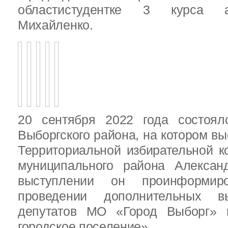
областистудентке 3 курса 
Михайленко.
20 сентября 2022 года состоял
Выборгского района, на котором в
Территориальной избирательной к
муниципального района Алексан
выступлении он проинформир
проведении дополнительных 
депутатов МО «Город Выборг»
городское поселение»