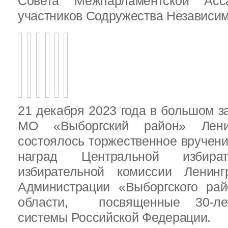
Совета Межпарламентской Асса
участников Содружества Независим
21 декабря 2023 года в большом з
МО «Выборгский район» Ленин
состоялось торжественное вручен
наград Центральной избират
избирательной комиссии Ленинг
Администрации «Выборгского рай
области, посвященные 30-лет
системы Российской Федерации.