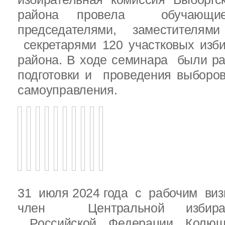
района провела обучающ
председателями, заместителям
секретарями 120 участковых изб
района. В ходе семинара были р
подготовки и проведения выборо
самоуправления.
31 июля 2024 года с рабочим виз
член Центральной избират
Российской Федерации Колю