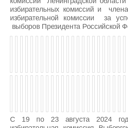
комиссии Ленинградской области
избирательных комиссий и член
избирательной комиссии за ус
выборов Президента Российской Ф
С 19 по 23 августа 2024 год
избирательная комиссия Выборгс