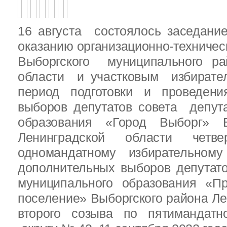
16 августа состоялось заседани
оказанию организационно-техничес
Выборгского муниципального ра
области и участковым избирате
период подготовки и проведен
выборов депутатов совета депут
образования «Город Выборг» В
Ленинградской области четв
одномандатному избирательн
дополнительных выборов депутат
муниципального образования «Пр
поселение» Выборгского района Ле
второго созыва по пятимандатн