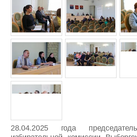
28.04.2025 года председател