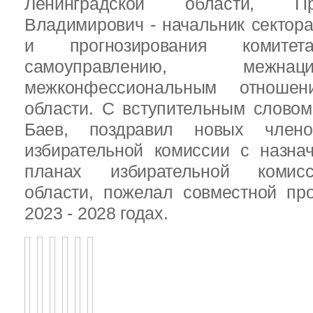
Ленинградской области, П
Владимирович - начальник сектора
и прогнозирования комит
самоуправлению, межн
межконфессиональным отношен
области. С вступительным слово
Баев, поздравил новых члено
избирательной комиссии с назна
планах избирательной комисс
области, пожелал совместной пр
2023 - 2028 годах.