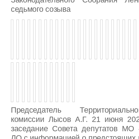
седьмого созыва
Председатель Территориальн
комиссии Лысов А.Г. 21 июня 20
заседание Совета депутатов МО 
ЛО с информацией о предстоящих 