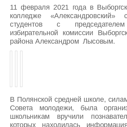
11 февраля 2021 года в Выборгс
колледже «Александровский» с
студентов с председателем
избирательной комиссии Выборгс
района Александром Лысовым.
В Полянской средней школе, силам
Совета молодежи, была организ
школьникам вручили познават
которых находилась информац