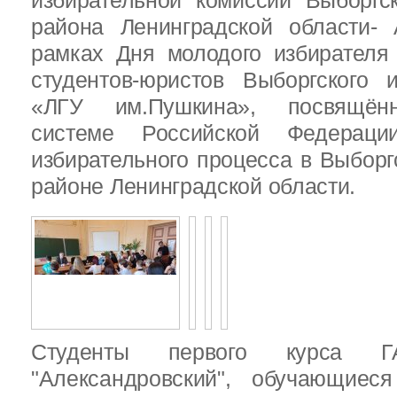
избирательной комиссии Выборгс
района Ленинградской области-
рамках Дня молодого избирателя
студентов-юристов Выборгского 
«ЛГУ им.Пушкина», посвящённ
системе Российской Федераци
избирательного процесса в Выбор
районе Ленинградской области.
Студенты первого курса
"Александровский", обучающиес