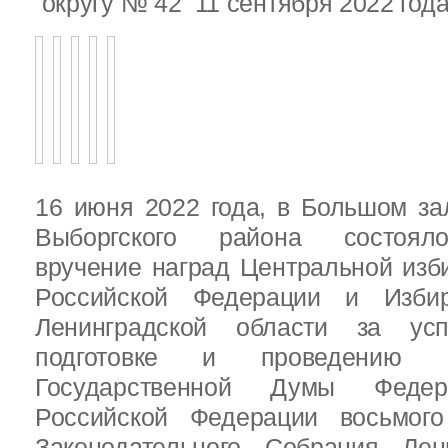
округу № 42 11 сентября 2022 год
16 июня 2022 года, в Большом за
Выборгского района состояло
вручение наград Центральной изб
Российской Федерации и Избир
Ленинградской области за ус
подготовке и проведению В
Государственной Думы Федер
Российской Федерации восьмого
Законодательного Собрания Лен