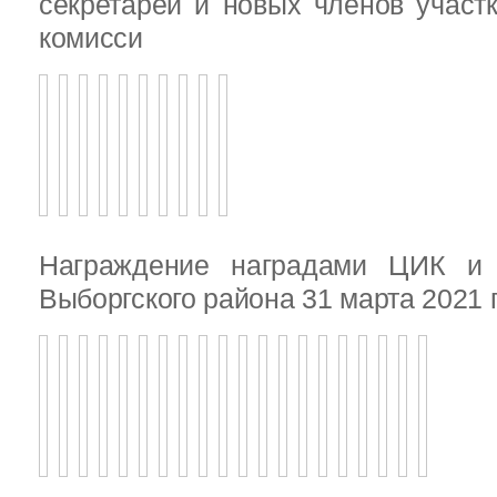
секретарей и новых членов участ
комисси
Награждение наградами ЦИК и
Выборгского района 31 марта 2021 