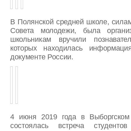
В Полянской средней школе, силам
Совета молодежи, была организ
школьникам вручили познават
которых находилась информац
документе России.
4 июня 2019 года в Выборгско
состоялась встреча студенто