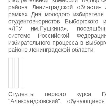
избирательной комиссии Выборгс
района Ленинградской области-
рамках Дня молодого избирателя
студентов-юристов Выборгского 
«ЛГУ им.Пушкина», посвящённ
системе Российской Федераци
избирательного процесса в Выбор
районе Ленинградской области.
Студенты первого курса
"Александровский", обучающиес