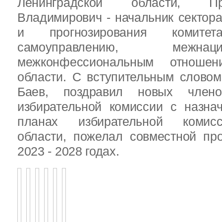
Ленинградской области, П
Владимирович - начальник сектора
и прогнозирования комит
самоуправлению, межн
межконфессиональным отношен
области. С вступительным слово
Баев, поздравил новых члено
избирательной комиссии с назна
планах избирательной комисс
области, пожелал совместной пр
2023 - 2028 годах.