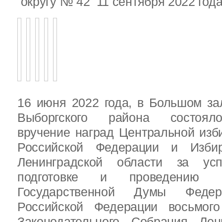
округу № 42 11 сентября 2022 год
16 июня 2022 года, в Большом за
Выборгского района состояло
вручение наград Центральной изб
Российской Федерации и Избир
Ленинградской области за ус
подготовке и проведению В
Государственной Думы Федер
Российской Федерации восьмого
Законодательного Собрания Лен