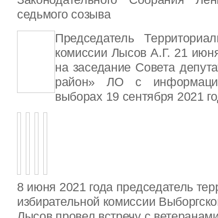
седьмого созыва
Председатель Территориал
комиссии Лысов А.Г. 21 июн
на заседание Совета депут
район» ЛО с информаци
выборах 19 сентября 2021 г
8 июня 2021 года председатель те
избирательной комиссии Выборгско
Лысов провел встречу с ветеранами