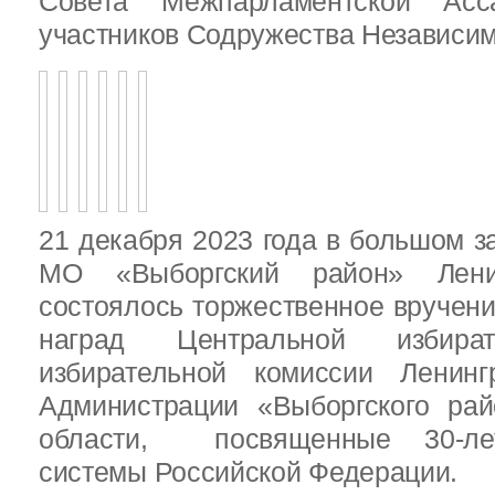
Совета Межпарламентской Асса
участников Содружества Независим
21 декабря 2023 года в большом з
МО «Выборгский район» Ленин
состоялось торжественное вручен
наград Центральной избират
избирательной комиссии Ленинг
Администрации «Выборгского рай
области, посвященные 30-лет
системы Российской Федерации.