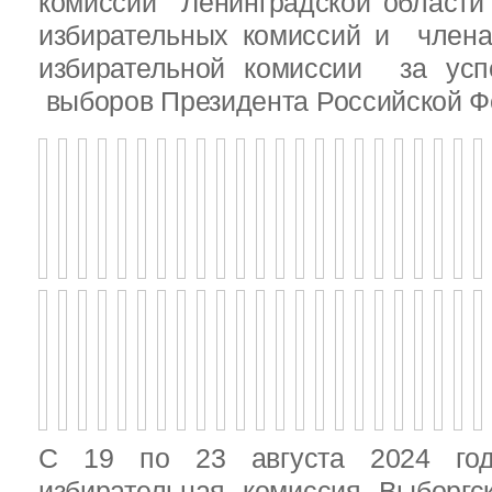
комиссии Ленинградской области
избирательных комиссий и член
избирательной комиссии за ус
выборов Президента Российской Ф
С 19 по 23 августа 2024 год
избирательная комиссия Выборгс