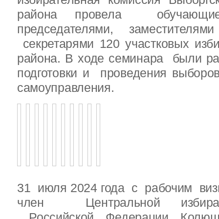
района провела обучающ
председателями, заместителям
секретарями 120 участковых изб
района. В ходе семинара были р
подготовки и проведения выборо
самоуправления.
31 июля 2024 года с рабочим виз
член Центральной избират
Российской Федерации Колю