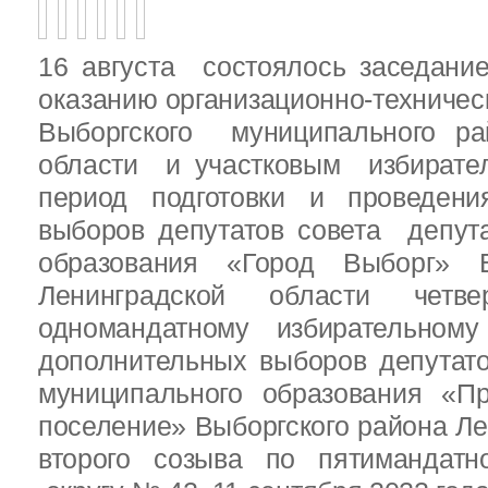
16 августа состоялось заседани
оказанию организационно-техничес
Выборгского муниципального ра
области и участковым избирате
период подготовки и проведен
выборов депутатов совета депут
образования «Город Выборг» В
Ленинградской области четв
одномандатному избирательн
дополнительных выборов депутат
муниципального образования «Пр
поселение» Выборгского района Ле
второго созыва по пятимандатн