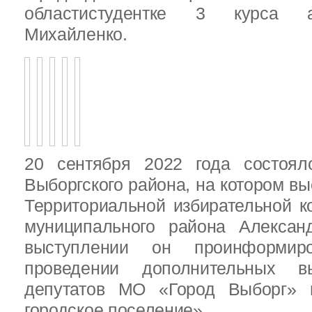
областистудентке 3 курса 
Михайленко.
20 сентября 2022 года состоял
Выборгского района, на котором в
Территориальной избирательной к
муниципального района Алексан
выступлении он проинформир
проведении дополнительных 
депутатов МО «Город Выборг»
городское поселение»