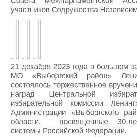
Совета Межпарламентской Асса
участников Содружества Независим
21 декабря 2023 года в большом з
МО «Выборгский район» Ленин
состоялось торжественное вручен
наград Центральной избират
избирательной комиссии Ленинг
Администрации «Выборгского рай
области, посвященные 30-лет
системы Российской Федерации.