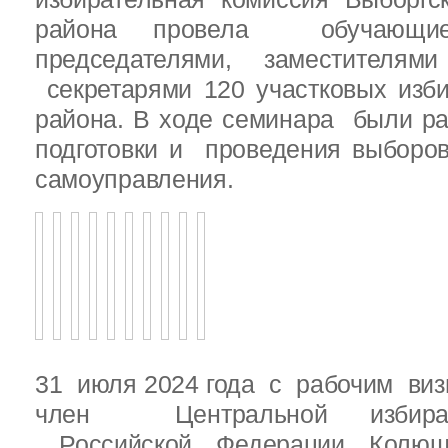
района провела обучающ
председателями, заместителям
секретарями 120 участковых изб
района. В ходе семинара были р
подготовки и проведения выборо
самоуправления.
31 июля 2024 года с рабочим виз
член Центральной избират
Российской Федерации Колю