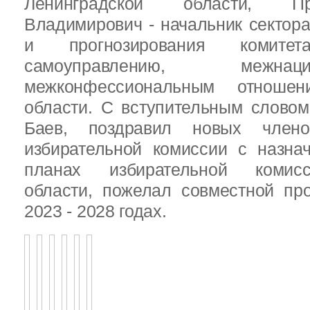
Ленинградской области, П
Владимирович - начальник сектора
и прогнозирования комит
самоуправлению, межн
межконфессиональным отношен
области. С вступительным слово
Баев, поздравил новых члено
избирательной комиссии с назна
планах избирательной комисс
области, пожелал совместной пр
2023 - 2028 годах.