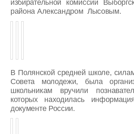
избирательной комиссии Выборгс
района Александром Лысовым.
В Полянской средней школе, силам
Совета молодежи, была организ
школьникам вручили познават
которых находилась информац
документе России.