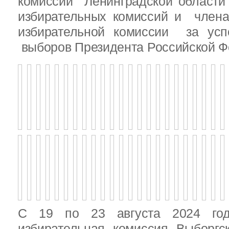
комиссии Ленинградской области
избирательных комиссий и член
избирательной комиссии за ус
выборов Президента Российской Ф
С 19 по 23 августа 2024 год
избирательная комиссия Выборгс