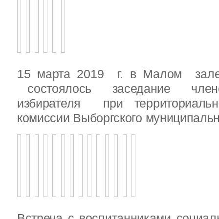
15 марта 2019 г. в Малом зале
состоялось заседание члено
избирателя при территориаль
комиссии Выборгского муниципальн
Встреча с воспитанниками социал