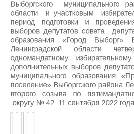
Выборгского муниципального ра
области и участковым избирате
период подготовки и проведен
выборов депутатов совета депут
образования «Город Выборг» В
Ленинградской области четв
одномандатному избирательн
дополнительных выборов депутат
муниципального образования «Пр
поселение» Выборгского района Ле
второго созыва по пятимандатн
округу № 42 11 сентября 2022 год