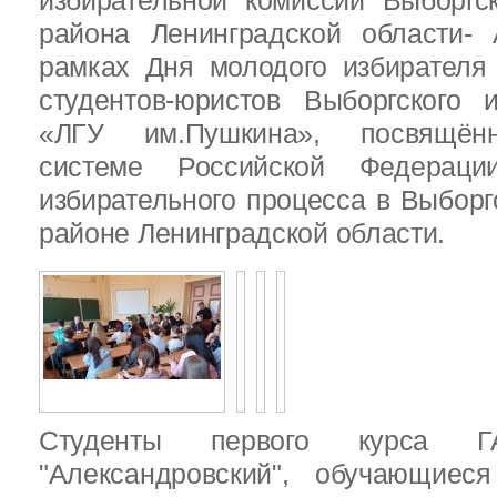
избирательной комиссии Выборгс
района Ленинградской области-
рамках Дня молодого избирателя
студентов-юристов Выборгского 
«ЛГУ им.Пушкина», посвящённ
системе Российской Федераци
избирательного процесса в Выбор
районе Ленинградской области.
Студенты первого курса
"Александровский", обучающиес