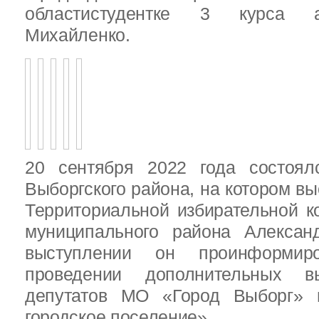
областистудентке 3 курса 
Михайленко.
20 сентября 2022 года состоял
Выборгского района, на котором в
Территориальной избирательной к
муниципального района Алексан
выступлении он проинформир
проведении дополнительных 
депутатов МО «Город Выборг»
городское поселение»