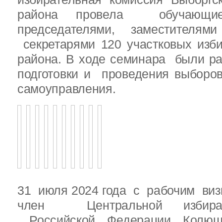
района провела обучающ
председателями, заместителям
секретарями 120 участковых изб
района. В ходе семинара были р
подготовки и проведения выборо
самоуправления.
31 июля 2024 года с рабочим виз
член Центральной избират
Российской Федерации Колю