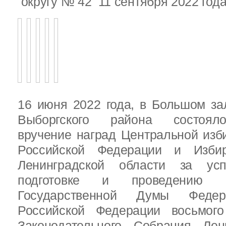
округу № 42 11 сентября 2022 год
16 июня 2022 года, в Большом за
Выборгского района состояло
вручение наград Центральной изб
Российской Федерации и Избир
Ленинградской области за ус
подготовке и проведению В
Государственной Думы Федер
Российской Федерации восьмого
Законодательного Собрания Лен