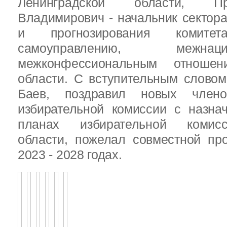
Ленинградской области, П
Владимирович - начальник сектора
и прогнозирования комит
самоуправлению, межн
межконфессиональным отношен
области. С вступительным слово
Баев, поздравил новых члено
избирательной комиссии с назна
планах избирательной комисс
области, пожелал совместной пр
2023 - 2028 годах.