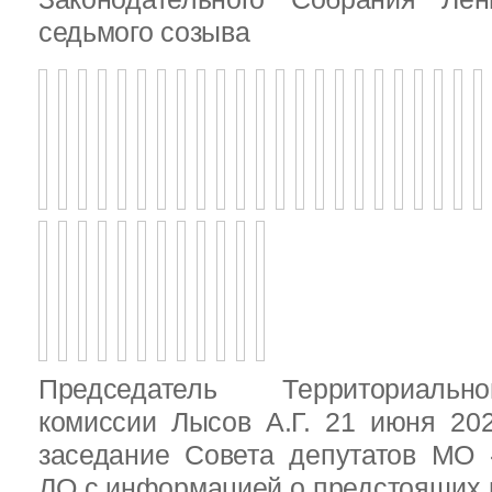
седьмого созыва
Председатель Территориальн
комиссии Лысов А.Г. 21 июня 20
заседание Совета депутатов МО 
ЛО с информацией о предстоящих 