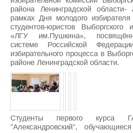
избирательной комиссии Выборгс
района Ленинградской области-
рамках Дня молодого избирателя
студентов-юристов Выборгского 
«ЛГУ им.Пушкина», посвящённ
системе Российской Федераци
избирательного процесса в Выбор
районе Ленинградской области.
Студенты первого курса
"Александровский", обучающиес