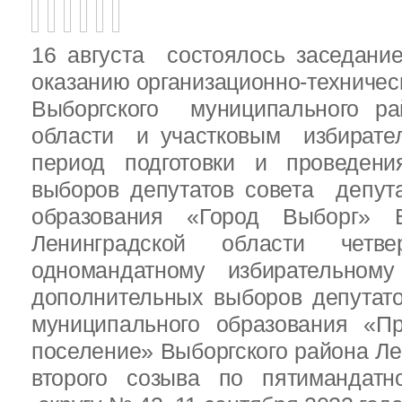
16 августа состоялось заседани
оказанию организационно-техничес
Выборгского муниципального ра
области и участковым избирате
период подготовки и проведен
выборов депутатов совета депут
образования «Город Выборг» В
Ленинградской области четв
одномандатному избирательн
дополнительных выборов депутат
муниципального образования «Пр
поселение» Выборгского района Ле
второго созыва по пятимандатн