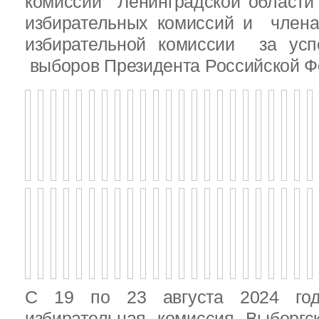
комиссии Ленинградской области
избирательных комиссий и член
избирательной комиссии за ус
выборов Президента Российской Ф
С 19 по 23 августа 2024 год
избирательная комиссия Выборгс