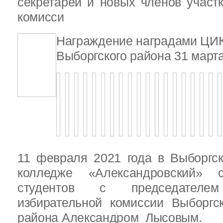
секретарей и новых членов участ
комисси
Награждение наградами ЦИ
Выборгского района 31 марта
11 февраля 2021 года в Выборгс
колледже «Александровский» с
студентов с председателем
избирательной комиссии Выборгс
района Александром Лысовым.