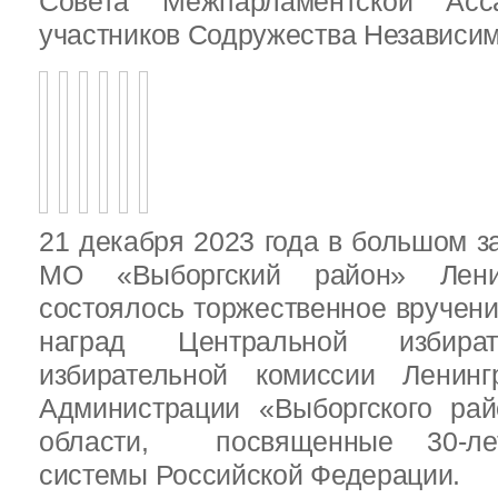
Совета Межпарламентской Асса
участников Содружества Независим
21 декабря 2023 года в большом з
МО «Выборгский район» Ленин
состоялось торжественное вручен
наград Центральной избират
избирательной комиссии Ленинг
Администрации «Выборгского рай
области, посвященные 30-лет
системы Российской Федерации.