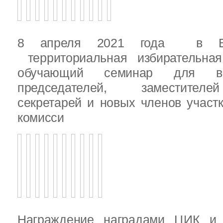
8 апреля 2021 года в Вы
территориальная избирательная
обучающий семинар для вн
председателей, заместителе
секретарей и новых членов участ
комисси
Награждение наградами ЦИК и