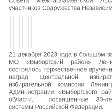
Совета Межпарламентской Асса
участников Содружества Независим
21 декабря 2023 года в большом з
МО «Выборгский район» Ленин
состоялось торжественное вручен
наград Центральной избират
избирательной комиссии Ленинг
Администрации «Выборгского рай
области, посвященные 30-лет
системы Российской Федерации.