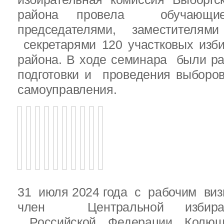
района провела обучающ
председателями, заместителям
секретарями 120 участковых изб
района. В ходе семинара были р
подготовки и проведения выборо
самоуправления.
31 июля 2024 года с рабочим виз
член Центральной избират
Российской Федерации Колю