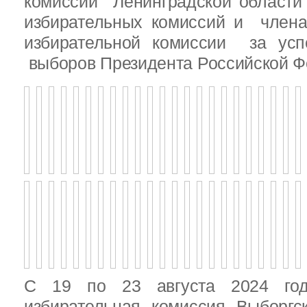
комиссии Ленинградской области
избирательных комиссий и член
избирательной комиссии за ус
выборов Президента Российской Ф
С 19 по 23 августа 2024 год
избирательная комиссия Выборгс