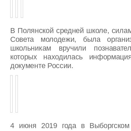
В Полянской средней школе, силам
Совета молодежи, была организ
школьникам вручили познават
которых находилась информац
документе России.
4 июня 2019 года в Выборгско