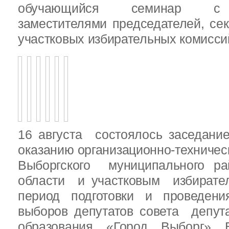
обучающийся семинар с п
заместителями председателей, се
участковых избирательных комисси
16 августа состоялось заседани
оказанию организационно-техничес
Выборгского муниципального ра
области и участковым избирате
период подготовки и проведен
выборов депутатов совета депут
образования «Город Выборг» В