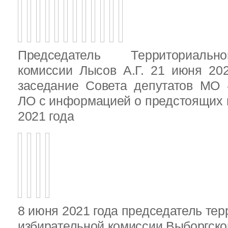
Председатель Территориальн
комиссии Лысов А.Г. 21 июня 20
заседание Совета депутатов МО 
ЛО с информацией о предстоящих 
2021 года
8 июня 2021 года председатель те
избирательной комиссии Выборгско