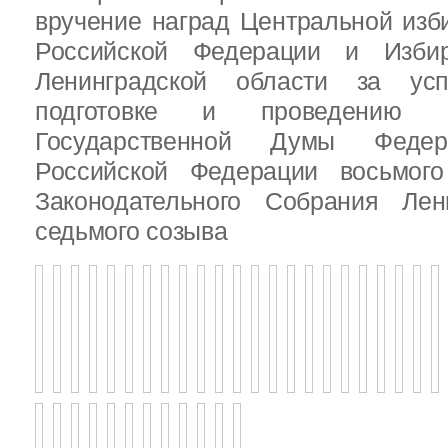
вручение наград Центральной изб
Российской Федерации и Избир
Ленинградской области за ус
подготовке и проведению В
Государственной Думы Федер
Российской Федерации восьмого
Законодательного Собрания Лен
седьмого созыва