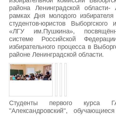
избирательной комиссии Выборгс
района Ленинградской области-
рамках Дня молодого избирателя
студентов-юристов Выборгского 
«ЛГУ им.Пушкина», посвящённ
системе Российской Федераци
избирательного процесса в Выбор
районе Ленинградской области.
Студенты первого курса
"Александровский", обучающиес