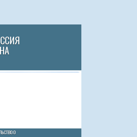
ИССИЯ
НА
ЛЬСТВО О