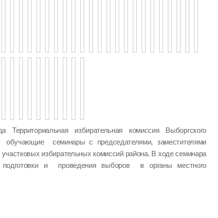
а Территориальная избирательная комиссия Выборгского
а обучающие семинары с председателями, заместителями
 участковых избирательных комиссий района. В ходе семинара
одготовки и проведения выборов в органы местного