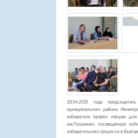
28.04.2025 года председател
муниципального района Ленинг
избирателя провёл лекцию для 
им.Пушкина», посвящённую изб
избирательного процесса в Выбор