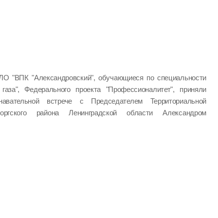
ЛО "ВПК "Александровский", обучающиеся по специальности
 газа", Федерального проекта "Профессионалитет", приняли
авательной встрече с Председателем Территориальной
оргского района Ленинградской области Александром