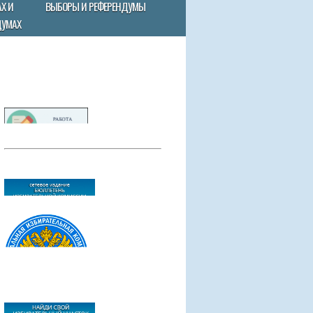
Х И
ВЫБОРЫ И РЕФЕРЕНДУМЫ
ДУМАХ