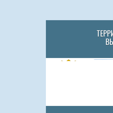
ТЕРР
В