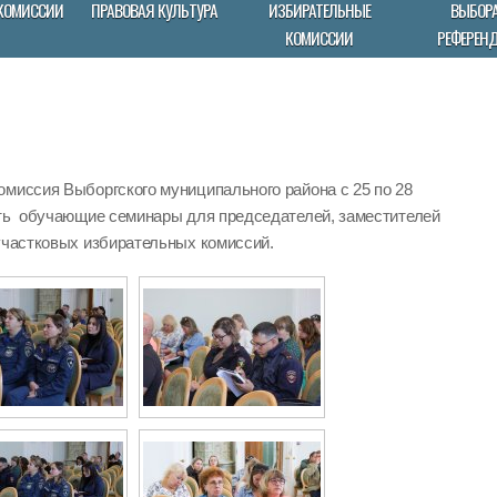
КОМИССИИ
ПРАВОВАЯ КУЛЬТУРА
ИЗБИРАТЕЛЬНЫЕ
ВЫБОРА
КОМИССИИ
РЕФЕРЕН
омиссия Выборгского муниципального района с 25 по 28
ить обучающие семинары для председателей, заместителей
участковых избирательных комиссий.