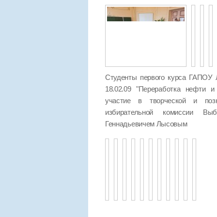
Студенты первого курса ГАПОУ 
18.02.09 "Переработка нефти и
участие в творческой и позн
избирательной комиссии Выб
Геннадьевичем Лысовым