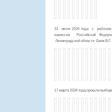
31 июля 2024 года с рабочим 
комиссии Российской Федер
Ленинградской области Баев В.Г.
17 марта 2024 года.прошли выбо