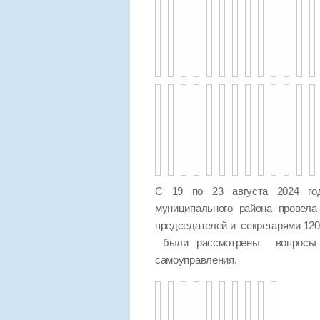
С 19 по 23 августа 2024 год
муниципального района провел
председателей и секретарями 120
были рассмотрены вопросы п
самоуправления.