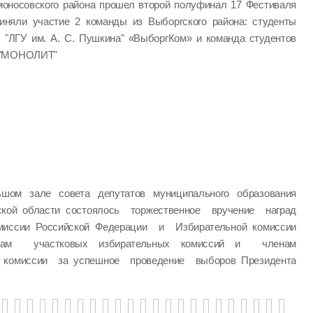
моносовского района прошел второй полуфинал 17 Фестиваля
иняли участие 2 команды из Выборгского района: студенты
) "ЛГУ им. А. С. Пушкина" «ВыборгКом» и команда студентов
" "МОНОЛИТ"
шом зале совета депутатов муниципального образования
ской области состоялось торжественное вручение наград
миссии Российской Федерации и Избирательной комиссии
нам участковых избирательных комиссий и членам
й комиссии за успешное проведение выборов Президента