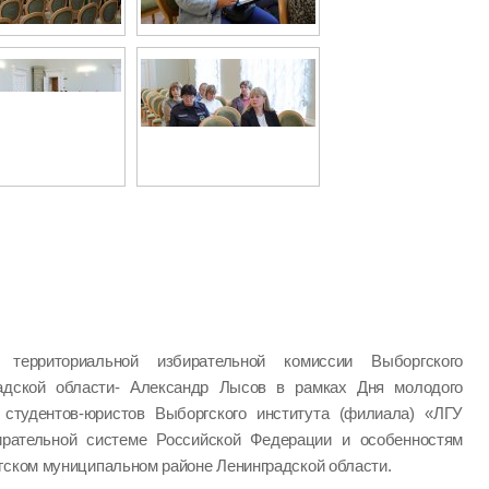
ь территориальной избирательной комиссии Выборгского
радской области- Александр Лысов в рамках Дня молодого
студентов-юристов Выборгского института (филиала) «ЛГУ
ирательной системе Российской Федерации и особенностям
гском муниципальном районе Ленинградской области.