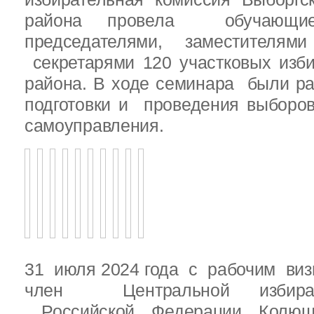
района провела обучающ
председателями, заместителям
секретарями 120 участковых изб
района. В ходе семинара были р
подготовки и проведения выборо
самоуправления.
31 июля 2024 года с рабочим виз
член Центральной избират
Российской Федерации Колю