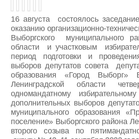
16 августа состоялось заседани
оказанию организационно-техничес
Выборгского муниципального ра
области и участковым избирате
период подготовки и проведен
выборов депутатов совета депут
образования «Город Выборг» В
Ленинградской области четв
одномандатному избирательн
дополнительных выборов депутат
муниципального образования «Пр
поселение» Выборгского района Ле
второго созыва по пятимандатн