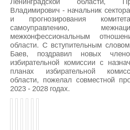
Ленинградской области, П
Владимирович - начальник сектора
и прогнозирования комит
самоуправлению, межн
межконфессиональным отношен
области. С вступительным слово
Баев, поздравил новых члено
избирательной комиссии с назна
планах избирательной комисс
области, пожелал совместной пр
2023 - 2028 годах.