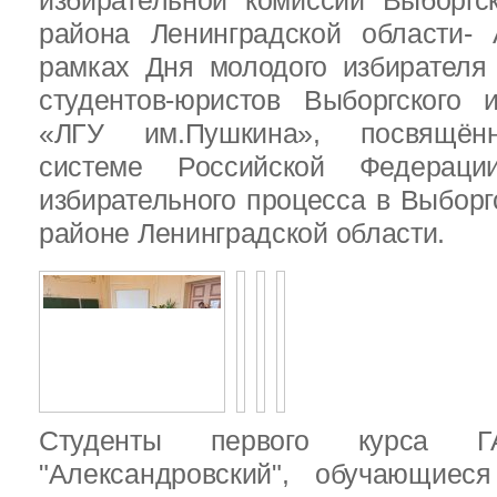
избирательной комиссии Выборгс
района Ленинградской области-
рамках Дня молодого избирателя
студентов-юристов Выборгского 
«ЛГУ им.Пушкина», посвящённ
системе Российской Федераци
избирательного процесса в Выбор
районе Ленинградской области.
Студенты первого курса
"Александровский", обучающиес