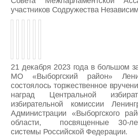
Совета Межпарламентской Асса
участников Содружества Независим
21 декабря 2023 года в большом з
МО «Выборгский район» Ленин
состоялось торжественное вручен
наград Центральной избират
избирательной комиссии Ленинг
Администрации «Выборгского рай
области, посвященные 30-лет
системы Российской Федерации.