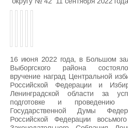
округу № 42 11 сентября 2022 год
16 июня 2022 года, в Большом за
Выборгского района состояло
вручение наград Центральной изб
Российской Федерации и Избир
Ленинградской области за ус
подготовке и проведению В
Государственной Думы Федер
Российской Федерации восьмого
Законодательного Собрания Лен