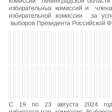
комиссии Ленинградской области
избирательных комиссий и член
избирательной комиссии за ус
выборов Президента Российской Ф
С 19 по 23 августа 2024 год
избирательная комиссия Выборгс