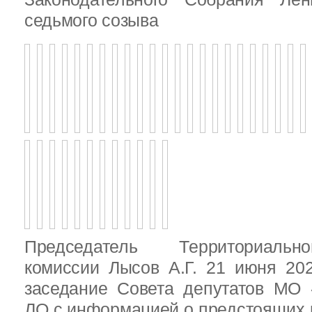
седьмого созыва
Председатель Территориальн
комиссии Лысов А.Г. 21 июня 20
заседание Совета депутатов МО 
ЛО с информацией о предстоящих 