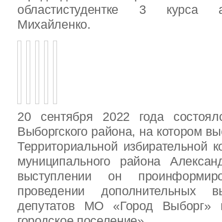
областистудентке 3 курса 
Михайленко.
20 сентября 2022 года состоял
Выборгского района, на котором в
Территориальной избирательной к
муниципального района Алексан
выступлении он проинформир
проведении дополнительных 
депутатов МО «Город Выборг»
городское поселение»