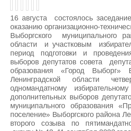
16 августа состоялось заседани
оказанию организационно-техничес
Выборгского муниципального ра
области и участковым избирате
период подготовки и проведен
выборов депутатов совета депут
образования «Город Выборг» В
Ленинградской области четв
одномандатному избирательн
дополнительных выборов депутат
муниципального образования «Пр
поселение» Выборгского района Ле
второго созыва по пятимандатн