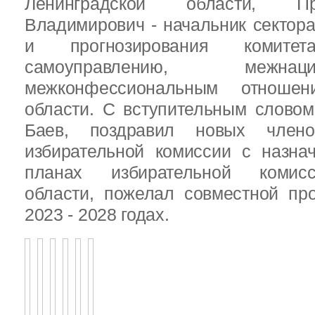
Ленинградской области, П
Владимирович - начальник сектора
и прогнозирования комит
самоуправлению, межн
межконфессиональным отношен
области. С вступительным слово
Баев, поздравил новых члено
избирательной комиссии с назна
планах избирательной комисс
области, пожелал совместной пр
2023 - 2028 годах.