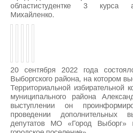
областистудентке 3 курса 
Михайленко.
20 сентября 2022 года состоял
Выборгского района, на котором в
Территориальной избирательной к
муниципального района Алексан
выступлении он проинформир
проведении дополнительных 
депутатов МО «Город Выборг»
городское поселение»