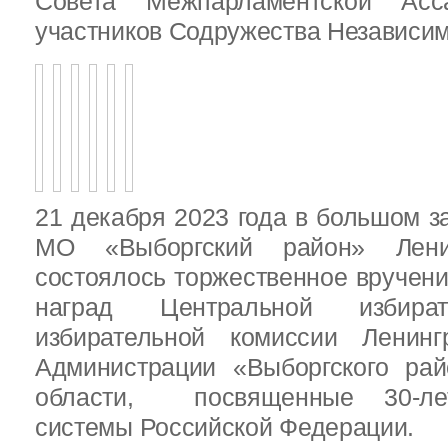
Совета Межпарламентской Асса
участников Содружества Независим
21 декабря 2023 года в большом з
МО «Выборгский район» Ленин
состоялось торжественное вручен
наград Центральной избират
избирательной комиссии Ленинг
Администрации «Выборгского рай
области, посвященные 30-лет
системы Российской Федерации.