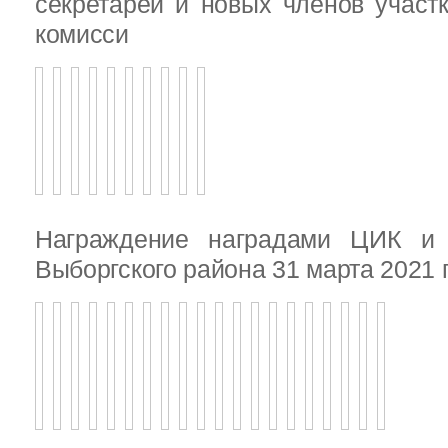
секретарей и новых членов участ
комисси
Награждение наградами ЦИК и
Выборгского района 31 марта 2021 