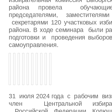
района провела обучающ
председателями, заместителям
секретарями 120 участковых изб
района. В ходе семинара были р
подготовки и проведения выборо
самоуправления.
31 июля 2024 года с рабочим виз
член Центральной избират
Российской Федерации Колю