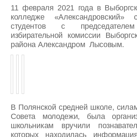
11 февраля 2021 года в Выборгс
колледже «Александровский» с
студентов с председателем
избирательной комиссии Выборгс
района Александром Лысовым.
В Полянской средней школе, силам
Совета молодежи, была организ
школьникам вручили познават
которых находилась информац