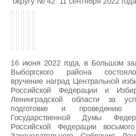
округу № 42 11 сентября 2022 год
16 июня 2022 года, в Большом за
Выборгского района состояло
вручение наград Центральной изб
Российской Федерации и Избир
Ленинградской области за ус
подготовке и проведению В
Государственной Думы Федер
Российской Федерации восьмого
Законодательного Собрания Лен