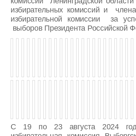
комиссии Ленинградской области
избирательных комиссий и член
избирательной комиссии за ус
выборов Президента Российской Ф
С 19 по 23 августа 2024 год
избирательная комиссия Выборгс