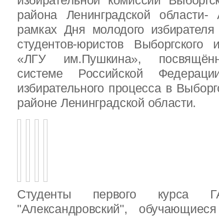
избирательной комиссии Выборгс
района Ленинградской области-
рамках Дня молодого избирателя
студентов-юристов Выборгского 
«ЛГУ им.Пушкина», посвящённ
системе Российской Федераци
избирательного процесса в Выбор
районе Ленинградской области.
Студенты первого курса
"Александровский", обучающиес