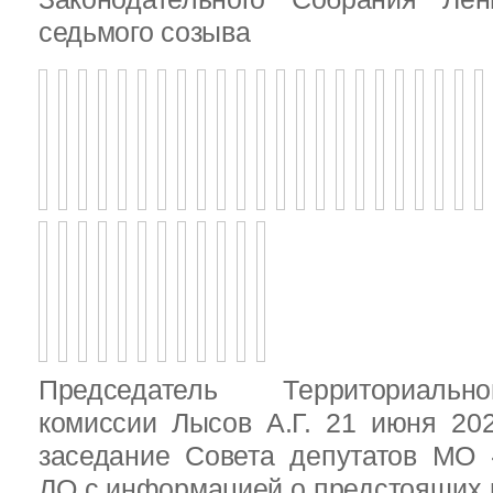
седьмого созыва
Председатель Территориальн
комиссии Лысов А.Г. 21 июня 20
заседание Совета депутатов МО 
ЛО с информацией о предстоящих 